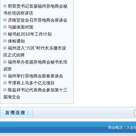
郭荣贵书记首届福州异地商会秘
书长培训班讲话
济南贸促会召开异地商会座谈会
与媒体面对面
秘书处2010年工作计划
体检通知
福州进入“六区”时代长乐撤市设
区正式挂牌
福州举办首届异地商会秘书长培
训班
福州举行异地商会新春座谈会
平潭将上马多个亿元项目
陈益祥书记代表商会参加第十三
届海交会
商会概况
入会
|