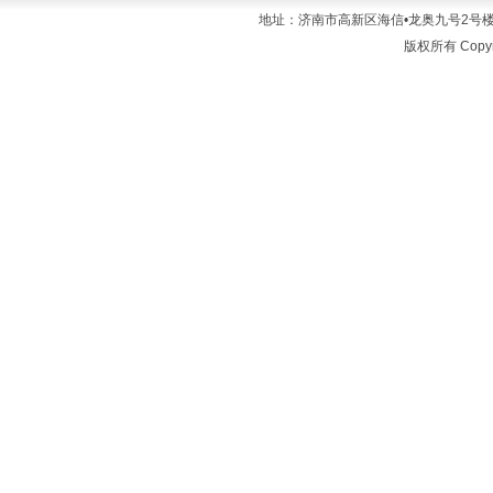
地址：济南市高新区海信•龙奥九号2号楼21层 
版权所有 Copyr