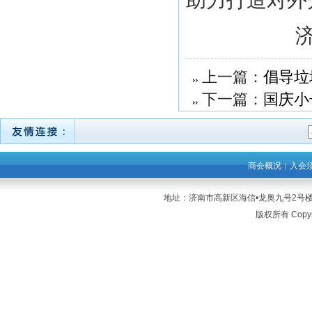
助力打造对外
上一篇：
倡导垃
下一篇：
国庆小
商会概况
入会
|
地址：济南市高新区海信•龙奥九号2号楼21层 
版权所有 Copyr